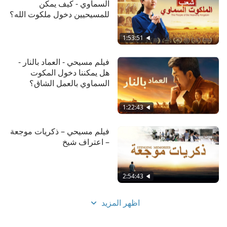
السماوي - كيف يمكن
للمسيحيين دخول ملكوت الله؟
1:53:51
فيلم مسيحي - العماد بالنار -
هل يمكننا دخول المكوت
السماوي بالعمل الشاق؟
1:22:43
فيلم مسيحي – ذكريات موجعة
– اعتراف شيخ
2:54:43
اظهر المزيد