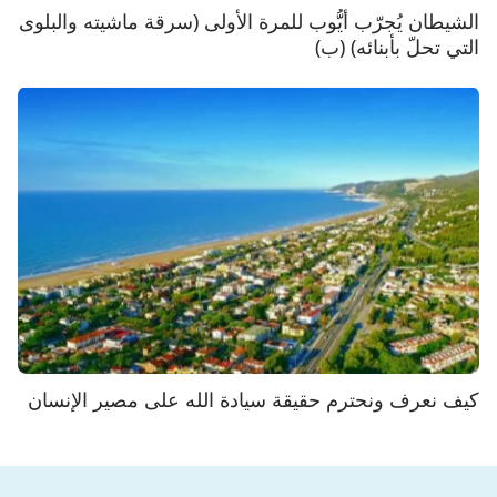
الشيطان يُجرّب أيُّوب للمرة الأولى (سرقة ماشيته والبلوى
التي تحلّ بأبنائه) (ب)
كيف نعرف ونحترم حقيقة سيادة الله على مصير الإنسان