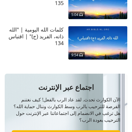
135
5:04
كلمات الله اليومية | "الله
ذاته، الفريد (ج)" | اقتباس
134
9:54
اجتماع عبر الإنترنت
الآن الكوارث تحدث. لقد عاد الرب بالفعل! كيف نغتنم
الفرصة للترحيب بالرب وسط الكوارث وننال حماية الله؟
هل ترغب في الانضمام إلى اجتماعاتنا عبر الإنترنت حول
الترحيب بعودة الرب؟