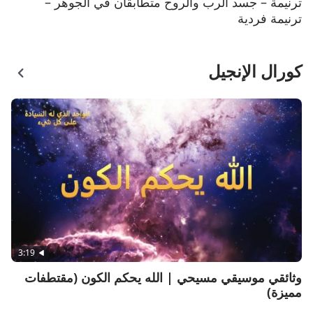
ترنيمة – جسد الرب والروح متطابقان في الجوهر –
ترنيمة فردية
كورال الإنجيل
3:19
وثائقي موسيقي مسيحي | الله يحكم الكون (مقتطفات
مميزة)