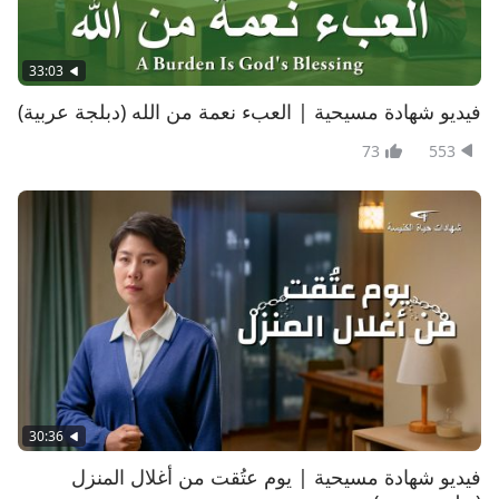
33:03
فيديو شهادة مسيحية | العبء نعمة من الله (دبلجة عربية)
73
553
30:36
فيديو شهادة مسيحية | يوم عتُقت من أغلال المنزل