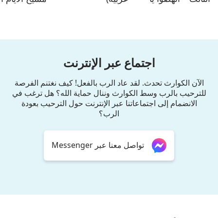
من ترفضون أن
معنى الخلاص
تكونوا عبيدًا (دبلجة
الحقيقي
عربية)
اجتماع عبر الإنترنت
الآن الكوارث تحدث. لقد عاد الرب بالفعل! كيف نغتنم الفرصة
للترحيب بالرب وسط الكوارث وننال حماية الله؟ هل ترغب في
الانضمام إلى اجتماعاتنا عبر الإنترنت حول الترحيب بعودة
الرب؟
تواصل معنا عبر Messenger