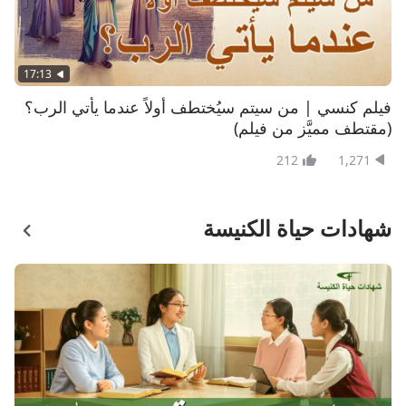
17:13
فيلم كنسي | من سيتم سيُختطف أولاً عندما يأتي الرب؟
(مقتطف مميَّز من فيلم)
212
1,271
شهادات حياة الكنيسة