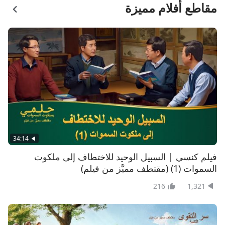
مقاطع أفلام مميزة
34:14
فيلم كنسي | السبيل الوحيد للاختطاف إلى ملكوت
السموات (1) (مقتطف مميَّز من فيلم)
216
1,321