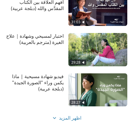
أفهم العلاقة بين الكتاب
المقدَّس والله (دبلجة عربية)
31:03
اختبار لمسيحي وشهادة｜علاج
الغيرة (مترجم بالعربية)
29:28
فيديو شهادة مسيحية | ماذا
يكمن وراء "الصورة الجيدة"
(دبلجة عربية)
28:27
اظهر المزيد