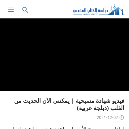
فيديو شهادة مسيحية | يمكنني الآن الحديث من
القلب (دبلجة عربية)
2021-12-07
لماذا يصعب طرح الأمر، لمساعدة شخص ما عندما نراه