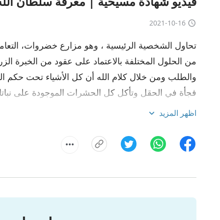
فيديو شهادة مسيحية | معرفة سلطان الله 
2021-10-16
تحاول الشخصية الرئيسية ، وهو مزارع خضروات، التعامل
من الحلول المختلفة بالاعتماد على عقود من الخبرة الز
والطلب ومن خلال كلام الله أن كل الأشياء تحت حكم الله
فجأة في الحقل وتأكل كل الحشرات الموجودة على نباتا
بطريقة عملية ويزداد إيمانه بالله. كيف يتعامل، بعد ب
اظهر المزيد
ما هو نوع الفهم الحقيقي الذي يكتسبه لسلطة الله وسلط
وسيادته في الحياة.