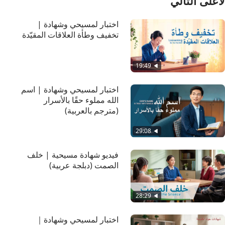
لأعلى التالي
اختبار لمسيحي وشهادة |
تخفيف وطأة العلاقات المقيّدة
19:49
اختبار لمسيحي وشهادة | اسم
الله مملوء حقًا بالأسرار
(مترجم بالعربية)
29:08
فيديو شهادة مسيحية | خلف
الصمت (دبلجة عربية)
28:29
اختبار لمسيحي وشهادة｜