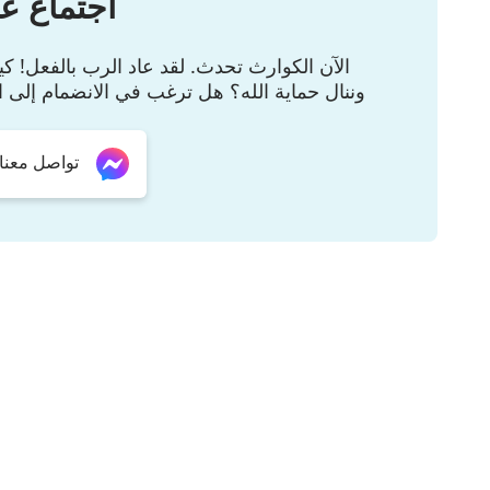
اجتماع عب
الآن الكوارث تحدث. لقد عاد الرب بالفعل! 
وننال حماية الله؟ هل ترغب في الانضمام إلى ا
تواصل معنا عبر er