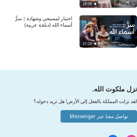
28:36
اختبار لمسيحي وشهادة｜سرُّ
أسماء الله (دبلجة عربية)
31:26
نزل ملكوت الله.
لقد نزلت المملكة بالفعل إلى الأرض! هل تريد دخوله؟
تواصل معنا عبر Messenger