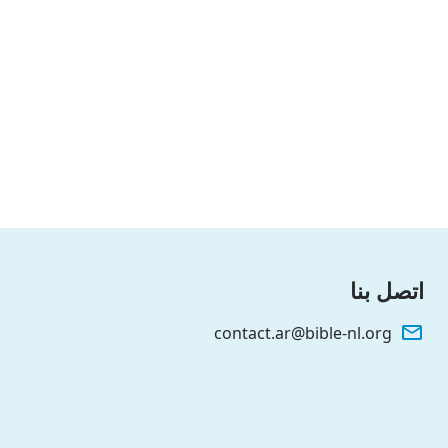
اتصل بنا
contact.ar@bible-nl.org