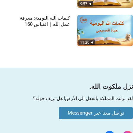
9:57
كلمات الله اليومية: معرفة
عمل الله | اقتباس 160
11:20
نزل ملكوت الله.
لقد نزلت المملكة بالفعل إلى الأرض! هل تريد دخوله؟
تواصل معنا عبر Messenger