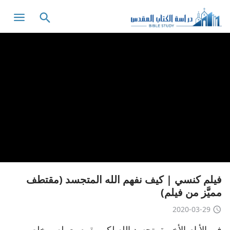
فيلم كنسي | كيف نفهم الله المتجسد (مقتطف
مميَّز من فيلم)
2020-03-29
في الأيام الأخيرة، تجسد الله لكي يقوم بعمله ويخلص