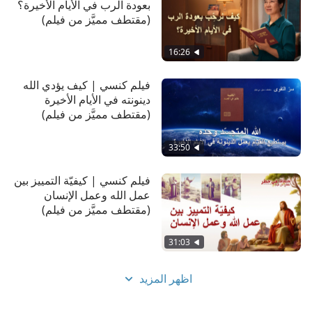
بعودة الرب في الأيام الأخيرة؟
لاحقًا فهمًا لطبيعتها المخادعة عبر السعي إلى الحق
(مقتطف مميَّز من فيلم)
ووجدت الطريق لتصبح شخصًا صادقًا وشخصًا من
ملكوت
الله...
16:26
فيلم كنسي | كيف يؤدي الله
دينونته في الأيام الأخيرة
(مقتطف مميَّز من فيلم)
33:50
فيلم كنسي | كيفيّة التمييز بين
عمل الله وعمل الإنسان
(مقتطف مميَّز من فيلم)
31:03
اظهر المزيد