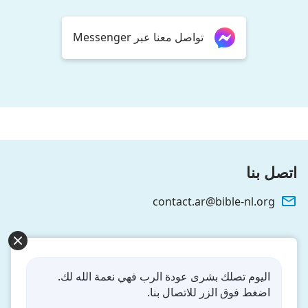
تواصل معنا عبر Messenger
اتصل بنا
contact.ar@bible-nl.org
نزل ملكوت الله.
لقد نزلت المملكة بالفعل إلى الأرض! هل تريد دخوله؟
اليوم تصلك بشرى عودة الرب فهي نعمة الله لك.
اضغط فوق الزر للاتصال بنا.