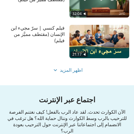
32:04
فيلم كنسي | سرّ مجيء ابن
الإنسان (مقتطف مميَّز من
فيلم)
21:17
اظهر المزيد
اجتماع عبر الإنترنت
الآن الكوارث تحدث. لقد عاد الرب بالفعل! كيف نغتنم الفرصة
للترحيب بالرب وسط الكوارث وننال حماية الله؟ هل ترغب في
الانضمام إلى اجتماعاتنا عبر الإنترنت حول الترحيب بعودة
الرب؟