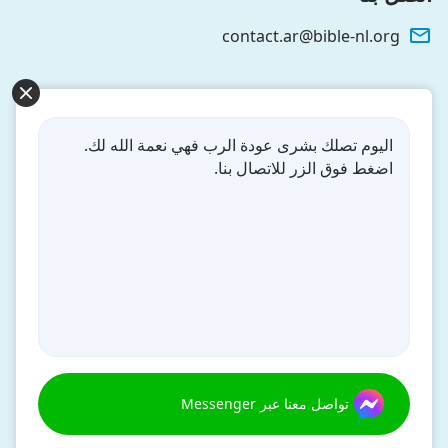
contact.ar@bible-nl.org
نزل ملكوت الله.
لقد نزلت المملكة بالفعل إلى الأرض! هل تريد دخوله؟
اليوم تصلك بشرى عودة الرب فهي نعمة الله لك.
اضغط فوق الزر للاتصال بنا.
تواصل معنا عبر Messenger
مَن نحن
الخصوصية
|
Copyright © 2026
دراسة الكتاب المقدس
. جميع
تواصل معنا عبر Messenger
الحقوق محفوظة.