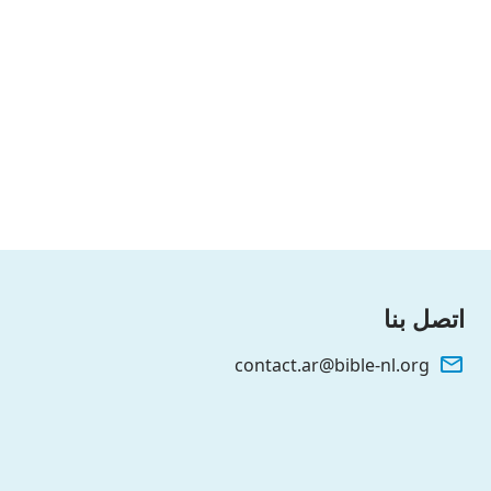
اتصل بنا
contact.ar@bible-nl.org