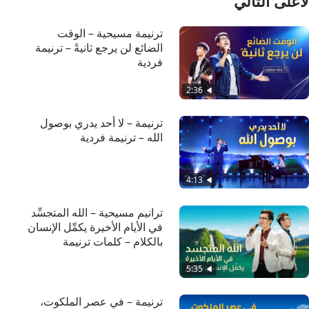
لأعلى التالي
ترنيمة مسيحية – الوقت
الضائع لن يرجع ثانيةً – ترنيمة
فردية
2:36
ترنيمة – لا أحد يدري بوصول
الله – ترنيمة فردية
4:13
ترانيم مسيحية – الله المتجسِّد
في الأيام الأخيرة يكمِّل الإنسان
بالكلام – كلمات ترنيمة
5:35
ترنيمة – في عصر الملكوت،