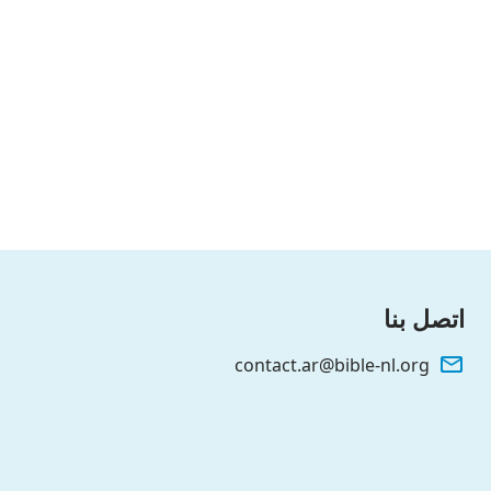
بشر أنت.
اتصل بنا
contact.ar@bible-nl.org