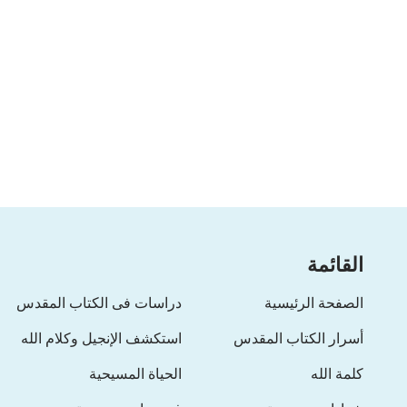
و يسيِّر ويقرر مصير كلّ شيء
واتجاه كلّ شيء، لا بل أكثر من ذلك.
يوجّه مصير واتجاه البشر أجمعين.
إله كهذا يستحقّ أن يُعبد وأن يُطاع وأن يعرفه كلّ إنسان.
لا يهمُّ من أي عرق بشري أنت، لا يهمُّ من أي نوع من ال
ثق بالله واتبعه وقدّسه واقبل سيادته
وارض اختياره لمصيرك واقبل سيادته.
القائمة
بالنسبة لكلّ إنسان ينبض بالحياة،
الصفحة الرئيسية
دراسات فى الكتاب المقدس
إنه خيارك، خيارك الوحيد،
أسرار الكتاب المقدس
استكشف الإنجيل وكلام الله
إنه خيارك الوحيد.
كلمة الله
الحياة المسيحية
من "اتبعوا الحمل ورنموا ترنيمات جديدة"