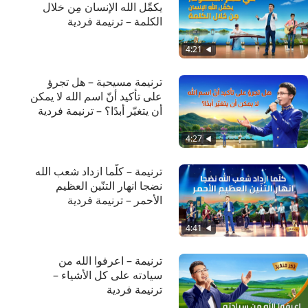
يكمِّل الله الإنسان مِن خلال
الكلمة – ترنيمة فردية
4:21
ترنيمة مسيحية – هل تجرؤ
على تأكيد أنّ اسم الله لا يمكن
أن يتغيّر أبدًا؟ – ترنيمة فردية
4:27
ترنيمة – كلّما ازداد شعب الله
نضجا انهار التنّين العظيم
الأحمر – ترنيمة فردية
4:41
ترنيمة – اعرفوا الله من
سيادته على كل الأشياء –
ترنيمة فردية