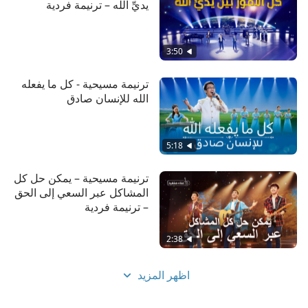
يديِّ الله – ترنيمة فردية
ولا يمكن امتلاكهما أو بلوغهما بأحد الفاسدين.
ما لديه من تسامح وصبر لا يملكه أي شخص عادي،
3:50
ما لديه من تسامح وصبر لا يملكه أي شخص عادي،
ترنيمة مسيحية - كل ما يفعله
ولا يملك محبته أي كائن مخلوق.
الله للإنسان صادق
ما لديه من تسامح وصبر لا يملكه أي شخص عادي،
ما لديه من تسامح وصبر لا يملكه أي شخص عادي،
5:18
ولا يملك محبته أي كائن مخلوق.
ترنيمة مسيحية – يمكن حل كل
من "اتبعوا الحمل ورنموا ترنيمات جديدة"
المشاكل عبر السعي إلى الحق
– ترنيمة فردية
2:38
اظهر المزيد