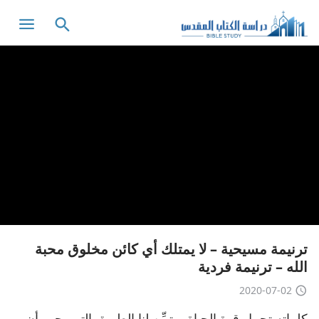
ترنيمة مسيحية – لا يمتلك أي كائن مخلوق محبة
الله – ترنيمة فردية
2020-07-02
كلماته تحمل قوة الحياة، وتبيِّن لنا الطريق التي يجب أن