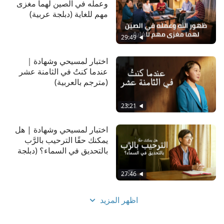
وعمله في الصين لهما مغزى
مهم للغاية (دبلجة عربية)
29:49
اختبار لمسيحي وشهادة｜
عندما كنتُ في الثامنة عشر
(مترجم بالعربية)
23:21
اختبار لمسيحي وشهادة | هل
يمكنك حقًا الترحيب بالرَّب
بالتحديق في السماء؟ (دبلجة
عربية)
27:46
اظهر المزيد