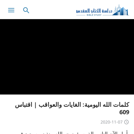
كلمات الله اليومية: الغايات والعواقب | اقتباس
609
2020-11-07
يأمل الآن الناس الذين يؤمنون بالله منذ زمن بعيد في