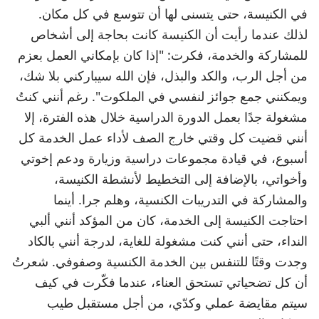
في الكنيسة، حتى يتسنى لها أن تتوسع في كل مكان.
لذلك عندما رأيت أن الكنيسة كانت بحاجة إلى أشخاص
للمشاركة والخدمة، فكرت: "إذا كان بإمكاني العمل بعزم
من أجل الرب، والكد والبذل، فإن الله سيباركني بلا شك،
ويمكنني جمع جوائز لنفسي في الملكوت". رغم أنني كنتُ
مشغولة جدًا بعمل الدورة الدراسية خلال هذه الفترة، إلا
أنني قضيت كل وقتي خارج الصف لأداء عمل الخدمة كل
أسبوع، في قيادة مجموعات دراسية وزيارة ودعم إخوتي
وأخواتي، بالإضافة إلى التخطيط لأنشطة الكنيسة،
والمشاركة في التدريبات الكنسية، وهلم جرا. أينما
احتاجت الكنيسة إلى الخدمة، كان من المؤكد أنني ألبي
النداء، حتى أنني كنت مشغولة للغاية، لدرجة أنني بالكاد
وجدت وقتًا للتنفس بين الخدمة الكنسية وصفوفي. شعرتُ
أن كل تضحياتي تستحق العناء، عندما فكّرت في كيف
سيتم مقايضة عملي وكدّي، من أجل مستقبل طيب