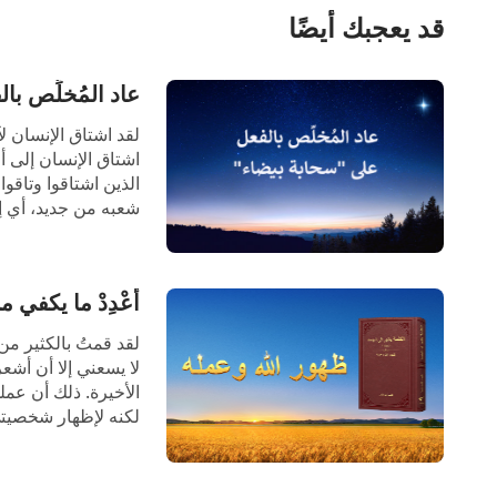
قد يعجبك أيضًا
عاد المُخلِّص ب
لقد اشتاق الإنسان ل
اشتاق الإنسان إلى أ
الذين اشتاقوا وتاقوا 
شعبه من جديد، أي إن
أَعْدِدْ ما يكفي
لقد قمتُ بالكثير من 
لا يسعني إلا أن أشع
الأخيرة. ذلك أن عمل
لكنه لإظهار شخصيتي 