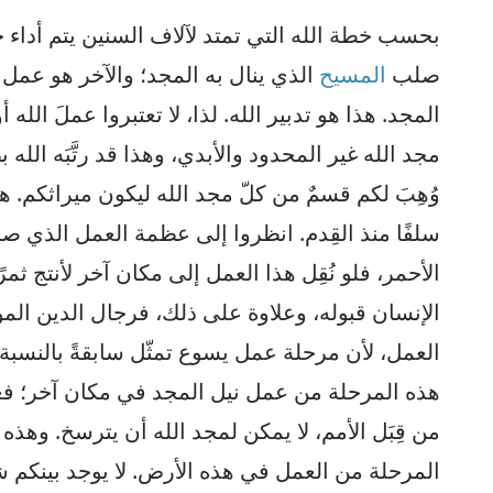
بحسب خطة الله التي تمتد لآلاف السنين يتم أداء
صلب
المسيح
الذي ينال به المجد؛ والآخر هو عمل ا
المجد. هذا هو تدبير الله. لذا، لا تعتبروا عملَ الله 
مجد الله غير المحدود والأبدي، وهذا قد رتَّبَه الله
وُهِبَ لكم قسمٌ من كلّ مجد الله ليكون ميراثكم. هذ
سلفًا منذ القِدم. انظروا إلى عظمة العمل الذي صن
الأحمر، فلو نُقِل هذا العمل إلى مكان آخر لأنتج ث
الإنسان قبوله، وعلاوة على ذلك، فرجال الدين المؤ
العمل، لأن مرحلة عمل يسوع تمثّل سابقةً بالنسبة
هذه المرحلة من عمل نيل المجد في مكان آخر؛ فعن
من قِبَل الأمم، لا يمكن لمجد الله أن يترسخ. وهذه 
المرحلة من العمل في هذه الأرض. لا يوجد بينكم شخص