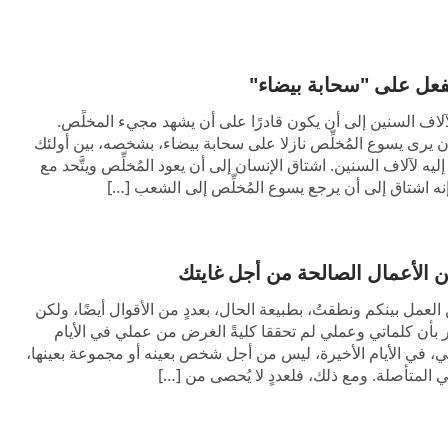
الفعل على "سحابة بيضاء"
آلاف السنين إلى أن يكون قادرًا على أن يشهد مجيء المخلِّص.
ن يرى يسوع المُخلِّص نازلا على سحابة بيضاء، بشخصه، بين أولئك
إليه لآلاف السنين. اشتاق الإنسان إلى أن يعود المُخلِّص ويتَّحد مع
ه اشتاق إلى أن يرجع يسوع المُخلِّص إلى الشعب […]
 من الأعمال الصالحة من أجل غايتك
العمل بينكم ونطقتُ، بطبيعة الحال، بعددٍ من الأقوال أيضًا، ولكن
ر بأن كلماتي وعملي لم تحققا كليةً الغرض من عملي في الأيام
ي، في الأيام الأخيرة، ليس من أجل شخص بعينه أو مجموعة بعينها،
المتأصلة. ومع ذلك، فلعددٍ لا يُحصى من […]