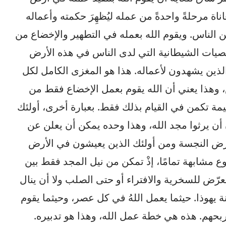
عاناة مرحلةً واحدةً من عمله ليُظهِرَ حكمته وأعماله
ة من الناس. ويقوم الله بعمله في التطهير والإخضاع من
صيات الشيطانية التي لدى الناس في هذه الأرض
لذين يشهدون لأعماله. هذا هو المغزى الكامل لكل
، وهذا يعني أن الله يقوم بعمل الإخضاع فقط من
ظيمة تكمن في القيام بذلك فقط. بعبارة أخرى، أولئك
ن يرثوا مجد الله، وهذا وحده يمكن أن يعلن عن
الأرض النجسة ومن أولئك الذين يعيشون في الأرض
 مشابهة تمامًا، إذْ تمكن من نيل المجد فقط بين
عرّض للسخرية والافتراء أو حتى الصلب ولا أن ينال
نة يهوذا. حيثما يعمل اللهُ في كل عصر، وحيثما يقوم
بحهم. هذه هي خطة عمل الله، وهذا هو تدبيره.