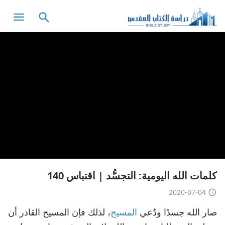
كلمات الله اليومية: التجسُّد | اقتباس 140
2020-07-04
صار الله جسدًا ودُعي
المسيح
، لذلك فإن المسيح القادر أن