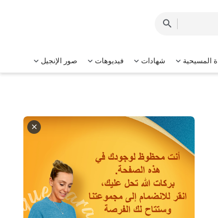
ة المسيحية
شهادات
فيديوهات
صور الإنجيل