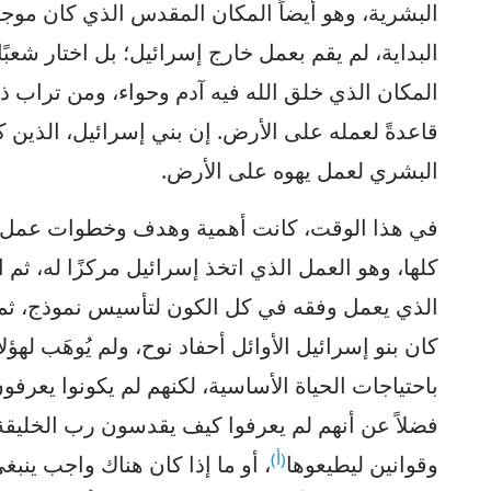
البشرية، وهو أيضاً المكان المقدس الذي كان مو
البداية، لم يقم بعمل خارج إسرائيل؛ بل اختار شعب
المكان الذي خلق الله فيه آدم وحواء، ومن تراب ذ
قاعدةً لعمله على الأرض. إن بني إسرائيل، الذين كان
البشري لعمل يهوه على الأرض.
في هذا الوقت، كانت أهمية وهدف وخطوات عمل ي
كلها، وهو العمل الذي اتخذ إسرائيل مركزًا له، ثم ا
الذي يعمل وفقه في كل الكون لتأسيس نموذج، ثم
كان بنو إسرائيل الأوائل أحفاد نوح، ولم يُوهَب لهؤ
باحتياجات الحياة الأساسية، لكنهم لم يكونوا يعرفون
فضلاً عن أنهم لم يعرفوا كيف يقدسون رب الخليقة ك
(أ)
وقوانين ليطيعوها
، أو ما إذا كان هناك واجب ينبغ