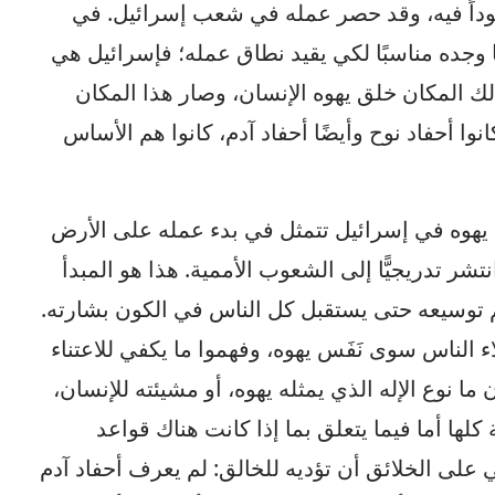
جوداً فيه، وقد حصر عمله في شعب إسرائيل. في
ًا وجده مناسبًا لكي يقيد نطاق عمله؛ فإسرائيل هي
لك المكان خلق يهوه الإنسان، وصار هذا المكان
وا أحفاد نوح وأيضًا أحفاد آدم، كانوا هم الأساس
هوه في إسرائيل تتمثل في بدء عمله على الأرض
نتشر تدريجيًّا إلى الشعوب الأممية. هذا هو المبدأ
 توسيعه حتى يستقبل كل الناس في الكون بشارته.
لاء الناس سوى نَفَس يهوه، وفهموا ما يكفي للاعتناء
 ما نوع الإله الذي يمثله يهوه، أو مشيئته للإنسان،
لها أما فيما يتعلق بما إذا كانت هناك قواعد
ي على الخلائق أن تؤديه للخالق: لم يعرف أحفاد آدم