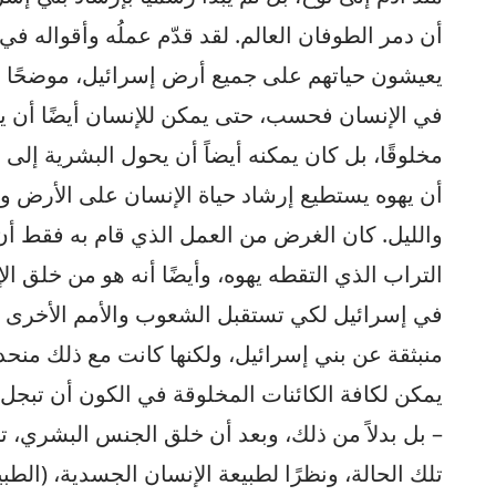
أن دمر الطوفان العالم. لقد قدّم عملُه وأقواله ف
يعيشون حياتهم على جميع أرض إسرائيل، موضحًا بذل
في الإنسان فحسب، حتى يمكن للإنسان أيضًا أن ينال
مخلوقًا، بل كان يمكنه أيضاً أن يحول البشرية إلى ر
أن يهوه يستطيع إرشاد حياة الإنسان على الأرض 
والليل. كان الغرض من العمل الذي قام به فقط أن
التراب الذي التقطه يهوه، وأيضًا أنه هو من خلق ا
في إسرائيل لكي تستقبل الشعوب والأمم الأخرى (
منبثقة عن بني إسرائيل، ولكنها كانت مع ذلك منحد
يمكن لكافة الكائنات المخلوقة في الكون أن تبجل ي
– بل بدلاً من ذلك، وبعد أن خلق الجنس البشري، 
تلك الحالة، ونظرًا لطبيعة الإنسان الجسدية، (الطبيع