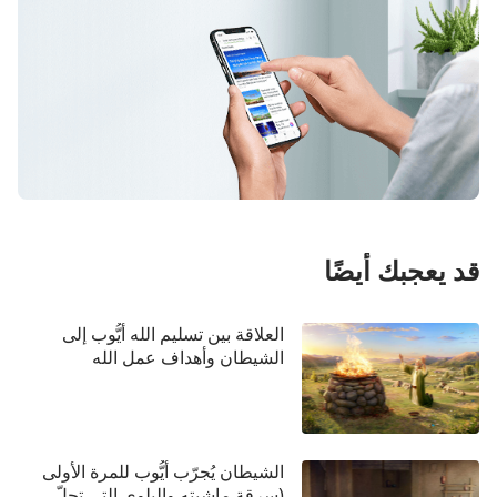
قد يعجبك أيضًا
العلاقة بين تسليم الله أيُّوب إلى
الشيطان وأهداف عمل الله
الشيطان يُجرّب أيُّوب للمرة الأولى
(سرقة ماشيته والبلوى التي تحلّ