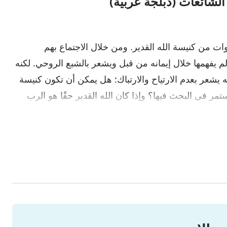
الشائعات (دبلجة عربية)
ت من كنيسة الله القدير. ومن خلال الاجتماع بهم
لم يفهمها خلال إيمانه من قبل ويشعر بالشبع الروحي. لكنه
يشعر بعدم الارتياح والارتباك: هل يمكن أن تكون كنيسة
ستمر في البحث فيها؟ وإذا كان الله القدير حقًا هو الرب
عنها؟ بتوجيه عجيب من الله، يقرر التخلي عن مفاهيمه
الطريق الحق من خلال قراءة كلام الله القدير، ويربح
القدير هو الرب يسوع العائد، ثم يقبل بفرح عمل الله