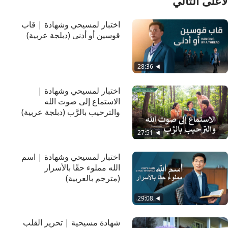
لأعلى التالي
اختبار لمسيحي وشهادة | قاب
قوسين أو أدنى (دبلجة عربية)
28:36
اختبار لمسيحي وشهادة |
الاستماع إلى صوت الله
والترحيب بالرَّب (دبلجة عربية)
27:51
اختبار لمسيحي وشهادة | اسم
الله مملوء حقًا بالأسرار
(مترجم بالعربية)
29:08
شهادة مسيحية | تحرير القلب