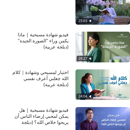
25:03
فيديو شهادة مسيحية | ماذا
يكمن وراء "الصورة الجيدة"
(دبلجة عربية)
28:27
اختبار لمسيحي وشهادة｜كلام
الله جعلني أعرف نفسي
(دبلجة عربية)
24:04
فيديو شهادة مسيحية | هل
يمكن لمحبي إرضاء الناس أن
يربحوا خلاص الله؟ (دبلجة
عربية)