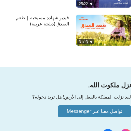
25:22
فيديو شهادة مسيحية | طعم
الصدق (دبلجة عربية)
31:13
نزل ملكوت الله.
لقد نزلت المملكة بالفعل إلى الأرض! هل تريد دخوله؟
تواصل معنا عبر Messenger