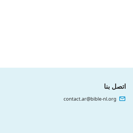
اتصل بنا
contact.ar@bible-nl.org