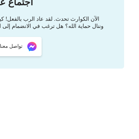
اجتماع عب
الآن الكوارث تحدث. لقد عاد الرب بالفعل! 
وننال حماية الله؟ هل ترغب في الانضمام إلى ا
تواصل معنا عبر er