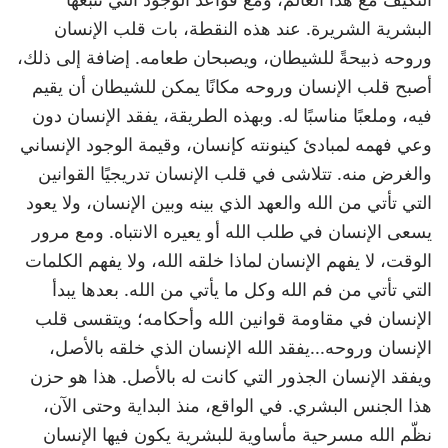
البشرية الشريرة. عند هذه النقطة، بات قلب الإنسان
وروحه ذبيحةً للشيطان، ويصبحان طعامه. إضافة إلى ذلك،
أصبح قلب الإنسان وروحه مكانًا يمكن للشيطان أن يقيم
فيه، وملعبًا مناسبًا له. وبهذه الطريقة، يفقد الإنسان دون
وعي فهمه لمبادئ كينونته كإنسان، وقيمة الوجود الإنساني
والغرض منه. تتلاشى في قلب الإنسان تدريجيًا القوانين
التي تأتي من الله والعهد الذي بينه وبين الإنسان، ولا يعود
يسعى الإنسان في طلب الله أو يعيره الانتباه. ومع مرور
الوقت، لا يفهم الإنسان لماذا خلقه الله، ولا يفهم الكلمات
التي تأتي من فم الله وكل ما يأتي من الله. بعدها يبدأ
الإنسان في مقاومة قوانين الله وأحكامه؛ ويتقسى قلب
الإنسان وروحه...يفقد الله الإنسان الذي خلقه بالأصل،
ويفقد الإنسان الجذور التي كانت له بالأصل. هذا هو حزن
هذا الجنس البشري. في الواقع، منذ البداية وحتى الآن،
نظّم الله مسرحية مأساوية للبشرية يكون فيها الإنسان