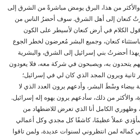
والأكثر من هذا، البرق يومض مباشرةً من الشرق إلى
تُ كنعان إلى أهل الشرق. سوف أحضرُ الناس من
قول الكلام في أرض كنعان لأسيطر على الكون
استثناء كنعان، وجميع البشر مُعرضون لخطر الجوع
وبهذا أحضرتُ بني إسرائيل إلى الشرق، والبشرية
علهم يتحدون به، ويصبحون في شركة معه، فلا يعودون
 ثانية ويرون المجد الذي كان لي في إسرائيل؛
بيضاء وسْطَ البشر، وأدعهم يرون العدد الذي لا
ة، والأكثر من ذلك، سأدعهم يرون يهوه إله إسرائيل.
، وظهوري الكامل أنا الذي تعرض للاضطهاد من
ؤدي عملاً عظيمًا، كاشفًا كل مجدي وكل أعمالي
ي كماله لمن انتظروني لسنوات عديدة، ولمن تاقوا