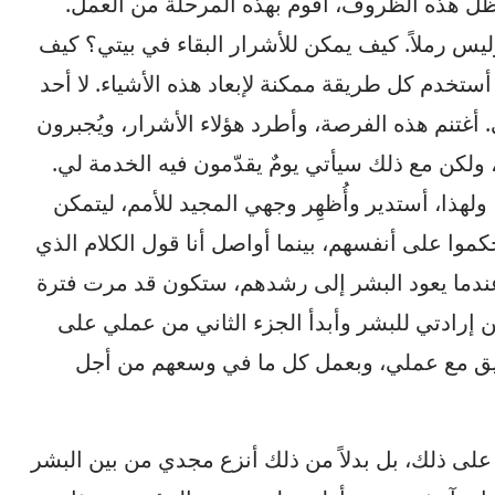
 هذه الظروف، أقوم بهذه المرحلة من العمل.
ليس رملاً. كيف يمكن للأشرار البقاء في بيتي؟ كيف
ستخدم كل طريقة ممكنة لإبعاد هذه الأشياء. لا أحد
تنم هذه الفرصة، وأطرد هؤلاء الأشرار، ويُجبرون
ولكن مع ذلك سيأتي يومٌ يقدّمون فيه الخدمة لي.
ولهذا، أستدير وأُظهِر وجهي المجيد للأمم، ليتمكن
موا على أنفسهم، بينما أواصل أنا قول الكلام الذي
 وعندما يعود البشر إلى رشدهم، ستكون قد مرت فترة
إرادتي للبشر وأبدأ الجزء الثاني من عملي على
سيق مع عملي، وبعمل كل ما في وسعهم من أجل
م على ذلك، بل بدلاً من ذلك أنزع مجدي من بين البشر