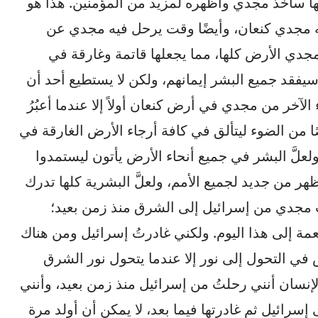
ينها سآخذ مجدي وأظهره لمزيد من المؤمنين. هذا هو
 فيه مجدي كنعان، وأيضًا وقت يرحل فيه مجدي عن
مجدي الأرض كلها، مما يجعلها قاتمة وغارقة في
قد جميع البشر إيمانهم، ولكن لا يستطيع أحد أن
خر من مجدي في أرض كنعان أولاً إلا عندما أعبُرُ
ا من الضوء ليتألق في كافة أرجاء الأرض الغارقة في
 ولعلَّ البشر في جميع أنحاء الأرض يأتون ليستمدوا
هر من جديد لجميع الأمم، ولعلَّ البشرية كلها تدرك
تُ مجدي من إسرائيل إلى الشرق منذ زمن بعيد؛
ة إلى هذا اليوم. ولكني غادرتُ إسرائيل ومن هناك
 في التحول إلى نور إلا عندما يتحول نور الشرق
لإنسان أنني رحلتُ من إسرائيل منذ زمن بعيد، وأنني
رائيل ثم غادرتها فيما بعد، لا يمكن أن أولد مرة