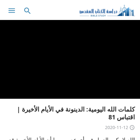
كلمات الله اليومية: الدينونة في الأيام الأخيرة |
اقتباس 81
2020-11-12
الله لا يكرر العمل في أي عصر. وبما أن الأيام الأخيرة قد