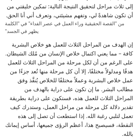
إلى ثلاث مراحل لتحقيق النتيجة التالية: تمكين خليقتي من
أن تكون شاهدةً لي، وتفهم مشيئتي، وتعرف أني أنا الحق.
من "القصة الحقيقية وراء العمل في عصر الفداء" في "الكلمة
يظهر في الجسد"
إن الهدف من المراحل الثلاث للعمل هو خلاص البشرية
كافة – مما يعني اكتمال خلاص الإنسان من مُلك الشيطان.
على الرغم من أن لكل مرحلة من المراحل الثلاث للعمل
هدفًا ومدلولاً مختلفًا، إلا أن كل مرحلة منها تُعد جزءًا من
عمل خلاص البشرية وعملاً مختلفًا للخلاص يُنفَّذ وفق
مطالب البشر. ما إن تكون على دراية بالهدف من
المراحل الثلاث للعمل هذه، فستكون على دراية بطريقة
تقدير دلالة كل مرحلة من مراحل العمل، وستدرك كيف
تعمل لتلبي رغبة الله. إذا استطعت أن تصل إلى هذه
النقطة، فسيصبح هذا، أعظم الرؤى جميعها، أساس إيمانك
بالله.