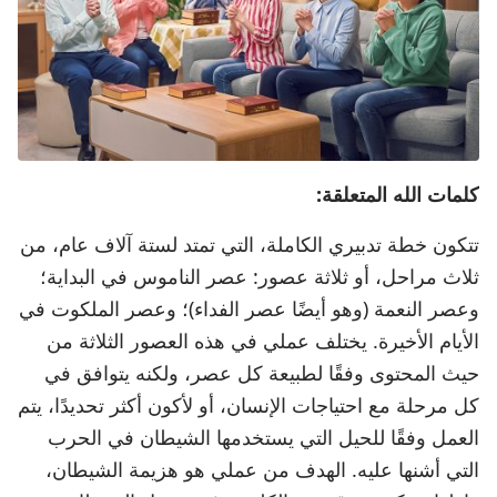
كلمات الله المتعلقة:
تتكون خطة تدبيري الكاملة، التي تمتد لستة آلاف عام، من
ثلاث مراحل، أو ثلاثة عصور: عصر الناموس في البداية؛
وعصر النعمة (وهو أيضًا عصر الفداء)؛ وعصر الملكوت في
الأيام الأخيرة. يختلف عملي في هذه العصور الثلاثة من
حيث المحتوى وفقًا لطبيعة كل عصر، ولكنه يتوافق في
كل مرحلة مع احتياجات الإنسان، أو لأكون أكثر تحديدًا، يتم
العمل وفقًا للحيل التي يستخدمها الشيطان في الحرب
التي أشنها عليه. الهدف من عملي هو هزيمة الشيطان،