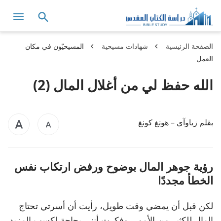
الصفحة الرئيسية
شهادات مسيحية
المسيحيّون في مكان
العمل
الله حفظ لي من أغلال المال (2)
بقلم زياوآي – هونغ كونغ
رؤية جوهر المال بوضوح ورفض ارتكاب نفس
الخطأ مجددًا
لكن قبل أن يمضي وقت طويل، رأيت أن أسرتي تحتاج
المال للكثير من الأمور، وفكرت أنني بحاجة لكسب المزيد